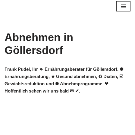
Zum
Inhalt
springen
Abnehmen in
Göllersdorf
Frank Pudel, Ihr ⏩ Ernährungsberater für Göllersdorf. ✺
Ernährungsberatung, ★ Gesund abnehmen, ♻ Diäten, ☑️
Gewichtsreduktion und ✹ Abnehmprogramme. ❤
Hoffentlich sehen wir uns bald ✉ ✔.