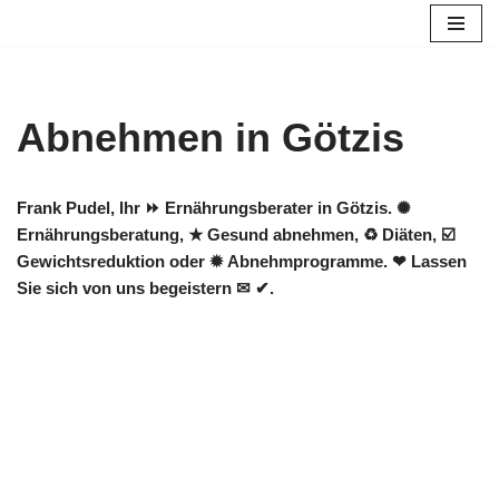
Zum
Inhalt
springen
Abnehmen in Götzis
Frank Pudel, Ihr ⏩ Ernährungsberater in Götzis. ✺
Ernährungsberatung, ★ Gesund abnehmen, ♻ Diäten, ☑️
Gewichtsreduktion oder ✹ Abnehmprogramme. ❤ Lassen
Sie sich von uns begeistern ✉ ✔.