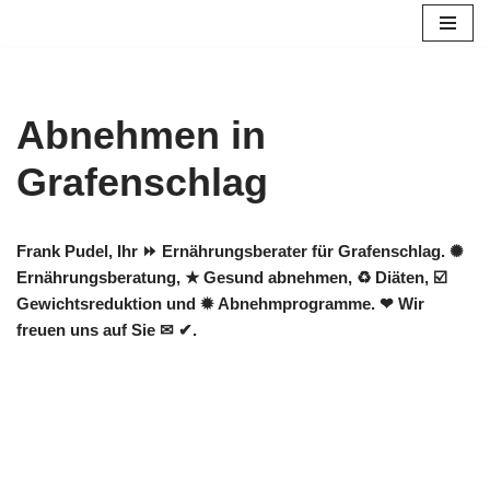
Zum
Inhalt
springen
Abnehmen in
Grafenschlag
Frank Pudel, Ihr ⏩ Ernährungsberater für Grafenschlag. ✺
Ernährungsberatung, ★ Gesund abnehmen, ♻ Diäten, ☑️
Gewichtsreduktion und ✹ Abnehmprogramme. ❤ Wir
freuen uns auf Sie ✉ ✔.