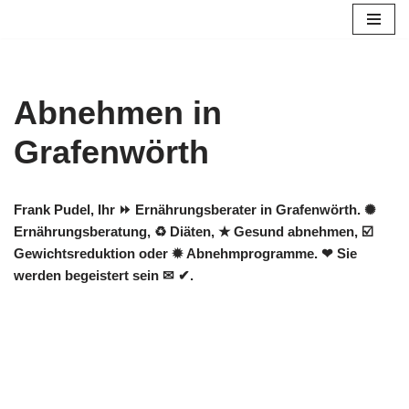
Zum
Inhalt
springen
Abnehmen in
Grafenwörth
Frank Pudel, Ihr ⏩ Ernährungsberater in Grafenwörth. ✺
Ernährungsberatung, ♻ Diäten, ★ Gesund abnehmen, ☑️
Gewichtsreduktion oder ✹ Abnehmprogramme. ❤ Sie
werden begeistert sein ✉ ✔.