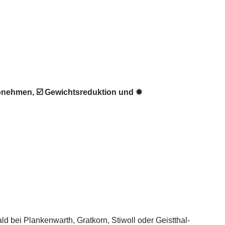
abnehmen, ☑️ Gewichtsreduktion und ✹