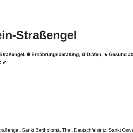
in-Straßengel
n-Straßengel. ✺ Ernährungsberatung, ♻ Diäten, ★ Gesund 
✉ ✔.