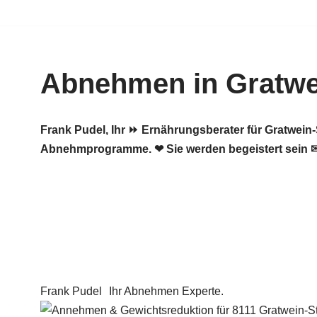
Zum
Inhalt
Abnehmen in Gratwe
springen
Frank Pudel, Ihr ⏩ Ernährungsberater für Gratwei
Abnehmprogramme. ❤ Sie werden begeistert sein 
Frank Pudel
Ihr Abnehmen Experte.