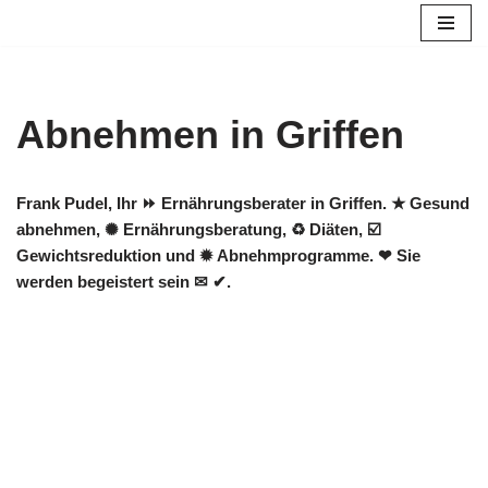
Zum
Inhalt
springen
Abnehmen in Griffen
Frank Pudel, Ihr ⏩ Ernährungsberater in Griffen. ★ Gesund
abnehmen, ✺ Ernährungsberatung, ♻ Diäten, ☑️
Gewichtsreduktion und ✹ Abnehmprogramme. ❤ Sie
werden begeistert sein ✉ ✔.