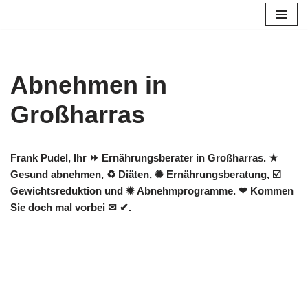
Zum
Inhalt
springen
Abnehmen in
Großharras
Frank Pudel, Ihr ⏩ Ernährungsberater in Großharras. ★
Gesund abnehmen, ♻ Diäten, ✺ Ernährungsberatung, ☑️
Gewichtsreduktion und ✹ Abnehmprogramme. ❤ Kommen
Sie doch mal vorbei ✉ ✔.