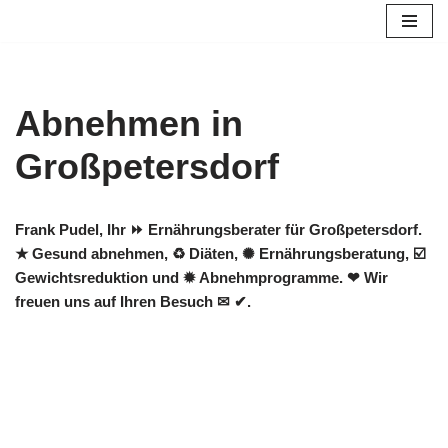
Zum
Inhalt
springen
Abnehmen in
Großpetersdorf
Frank Pudel, Ihr ⏩ Ernährungsberater für Großpetersdorf.
★ Gesund abnehmen, ♻ Diäten, ✺ Ernährungsberatung, ☑️
Gewichtsreduktion und ✹ Abnehmprogramme. ❤ Wir
freuen uns auf Ihren Besuch ✉ ✔.