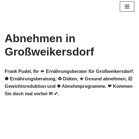
Zum
Inhalt
springen
Abnehmen in
Großweikersdorf
Frank Pudel, Ihr ⏩ Ernährungsberater für Großweikersdorf.
✺ Ernährungsberatung, ♻ Diäten, ★ Gesund abnehmen, ☑️
Gewichtsreduktion und ✹ Abnehmprogramme. ❤ Kommen
Sie doch mal vorbei ✉ ✔.