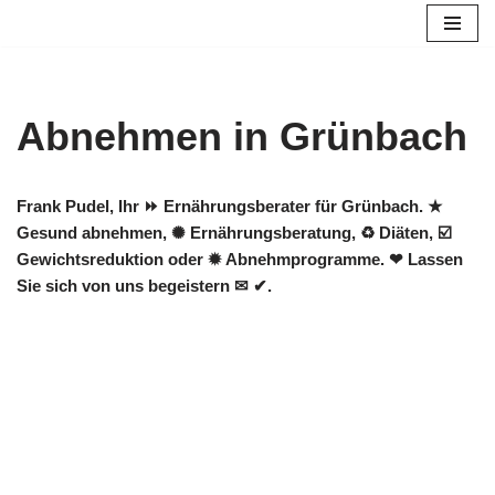
Zum
Inhalt
springen
Abnehmen in Grünbach
Frank Pudel, Ihr ⏩ Ernährungsberater für Grünbach. ★
Gesund abnehmen, ✺ Ernährungsberatung, ♻ Diäten, ☑️
Gewichtsreduktion oder ✹ Abnehmprogramme. ❤ Lassen
Sie sich von uns begeistern ✉ ✔.