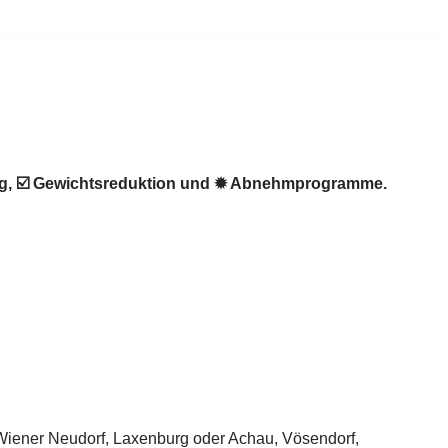
ng, ☑️ Gewichtsreduktion und ✹ Abnehmprogramme.