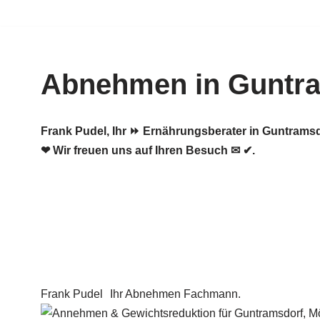
Zum
Inhalt
Abnehmen in Guntr
springen
Frank Pudel, Ihr ⏩ Ernährungsberater in Guntram
❤ Wir freuen uns auf Ihren Besuch ✉ ✔.
Frank Pudel
Ihr Abnehmen Fachmann.