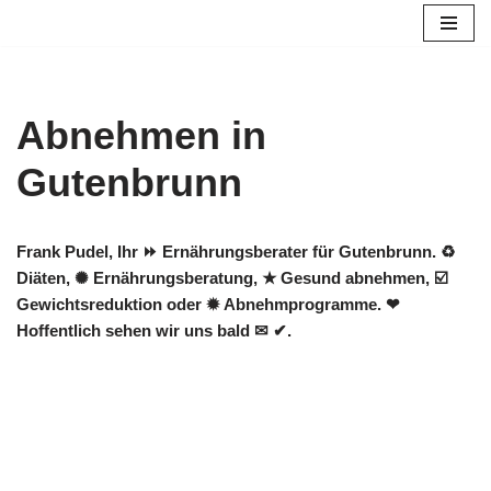
Zum
Inhalt
springen
Abnehmen in
Gutenbrunn
Frank Pudel, Ihr ⏩ Ernährungsberater für Gutenbrunn. ♻
Diäten, ✺ Ernährungsberatung, ★ Gesund abnehmen, ☑️
Gewichtsreduktion oder ✹ Abnehmprogramme. ❤
Hoffentlich sehen wir uns bald ✉ ✔.