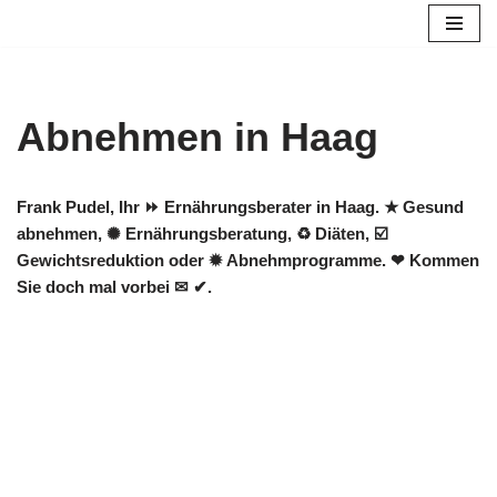
Zum
Inhalt
springen
Abnehmen in Haag
Frank Pudel, Ihr ⏩ Ernährungsberater in Haag. ★ Gesund
abnehmen, ✺ Ernährungsberatung, ♻ Diäten, ☑️
Gewichtsreduktion oder ✹ Abnehmprogramme. ❤ Kommen
Sie doch mal vorbei ✉ ✔.