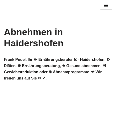
Zum
Inhalt
springen
Abnehmen in
Haidershofen
Frank Pudel, Ihr ⏩ Ernährungsberater für Haidershofen. ♻
Diäten, ✺ Ernährungsberatung, ★ Gesund abnehmen, ☑️
Gewichtsreduktion oder ✹ Abnehmprogramme. ❤ Wir
freuen uns auf Sie ✉ ✔.