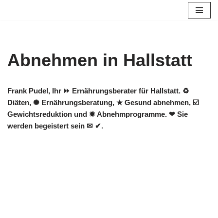
Zum
Inhalt
springen
Abnehmen in Hallstatt
Frank Pudel, Ihr ⏩ Ernährungsberater für Hallstatt. ♻
Diäten, ✺ Ernährungsberatung, ★ Gesund abnehmen, ☑️
Gewichtsreduktion und ✹ Abnehmprogramme. ❤ Sie
werden begeistert sein ✉ ✔.