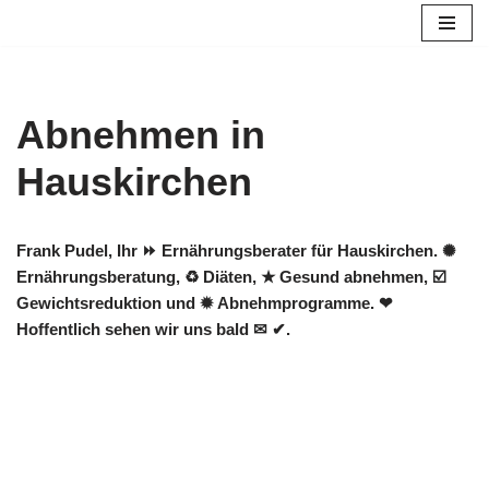
Zum
Inhalt
springen
Abnehmen in
Hauskirchen
Frank Pudel, Ihr ⏩ Ernährungsberater für Hauskirchen. ✺
Ernährungsberatung, ♻ Diäten, ★ Gesund abnehmen, ☑️
Gewichtsreduktion und ✹ Abnehmprogramme. ❤
Hoffentlich sehen wir uns bald ✉ ✔.