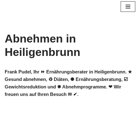
Zum
Inhalt
springen
Abnehmen in
Heiligenbrunn
Frank Pudel, Ihr ⏩ Ernährungsberater in Heiligenbrunn. ★
Gesund abnehmen, ♻ Diäten, ✺ Ernährungsberatung, ☑️
Gewichtsreduktion und ✹ Abnehmprogramme. ❤ Wir
freuen uns auf Ihren Besuch ✉ ✔.