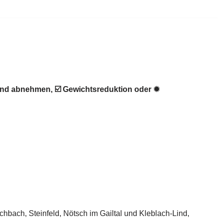
und abnehmen, ☑️ Gewichtsreduktion oder ✹