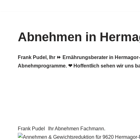
Zum
Inhalt
Abnehmen in Herma
springen
Frank Pudel, Ihr ⏩ Ernährungsberater in Hermago
Abnehmprogramme. ❤ Hoffentlich sehen wir uns ba
Frank Pudel
Ihr Abnehmen Fachmann.