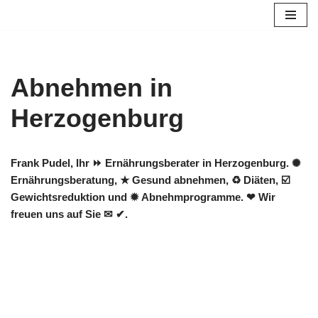
Zum
Inhalt
springen
Abnehmen in
Herzogenburg
Frank Pudel, Ihr ⏩ Ernährungsberater in Herzogenburg. ✺
Ernährungsberatung, ★ Gesund abnehmen, ♻ Diäten, ☑️
Gewichtsreduktion und ✹ Abnehmprogramme. ❤ Wir
freuen uns auf Sie ✉ ✔.