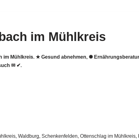
bach im Mühlkreis
ch im Mühlkreis. ★ Gesund abnehmen, ✺ Ernährungsberatun
such ✉ ✔.