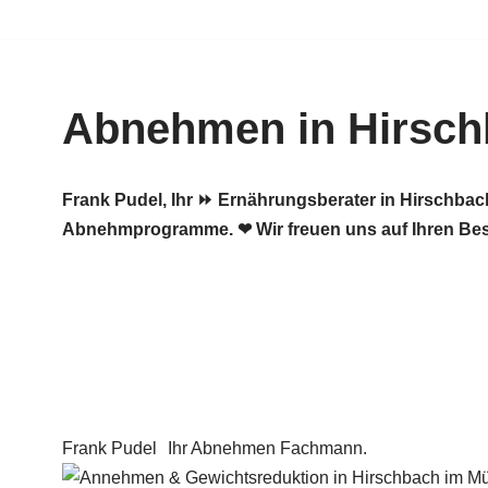
Zum
Inhalt
Abnehmen in Hirsch
springen
Frank Pudel, Ihr ⏩ Ernährungsberater in Hirschba
Abnehmprogramme. ❤ Wir freuen uns auf Ihren Be
Frank Pudel
Ihr Abnehmen Fachmann.