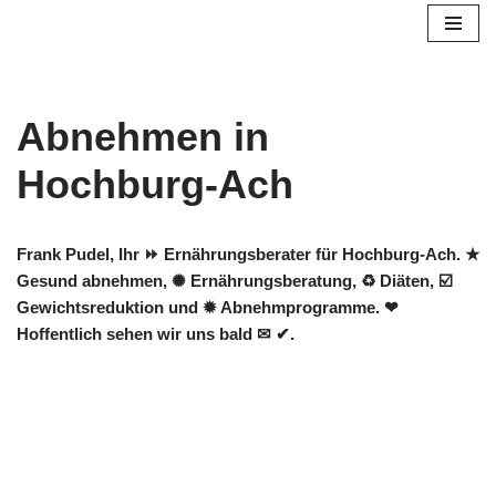
Zum
Inhalt
springen
Abnehmen in
Hochburg-Ach
Frank Pudel, Ihr ⏩ Ernährungsberater für Hochburg-Ach. ★
Gesund abnehmen, ✺ Ernährungsberatung, ♻ Diäten, ☑️
Gewichtsreduktion und ✹ Abnehmprogramme. ❤
Hoffentlich sehen wir uns bald ✉ ✔.