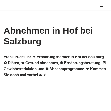
Zum
Inhalt
springen
Abnehmen in Hof bei
Salzburg
Frank Pudel, Ihr ⏩ Ernährungsberater in Hof bei Salzburg.
♻ Diäten, ★ Gesund abnehmen, ✺ Ernährungsberatung, ☑️
Gewichtsreduktion und ✹ Abnehmprogramme. ❤ Kommen
Sie doch mal vorbei ✉ ✔.