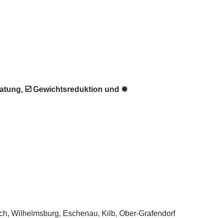
atung, ☑️ Gewichtsreduktion und ✹