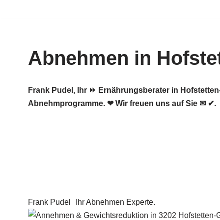
Zum
Inhalt
Abnehmen in Hofste
springen
Frank Pudel, Ihr ⏩ Ernährungsberater in Hofstett
Abnehmprogramme. ❤ Wir freuen uns auf Sie ✉ ✔.
Frank Pudel
Ihr Abnehmen Experte.