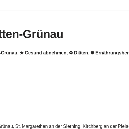
tten-Grünau
en-Grünau. ★ Gesund abnehmen, ♻ Diäten, ✺ Ernährungsber