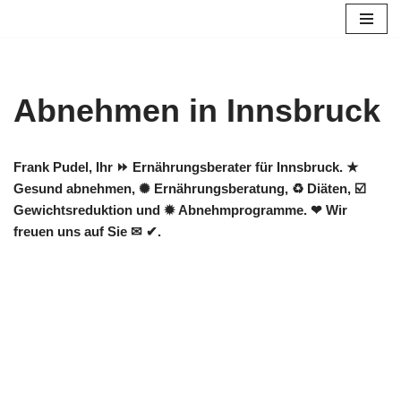
Zum
Inhalt
springen
Abnehmen in Innsbruck
Frank Pudel, Ihr ⏩ Ernährungsberater für Innsbruck. ★
Gesund abnehmen, ✺ Ernährungsberatung, ♻ Diäten, ☑️
Gewichtsreduktion und ✹ Abnehmprogramme. ❤ Wir
freuen uns auf Sie ✉ ✔.