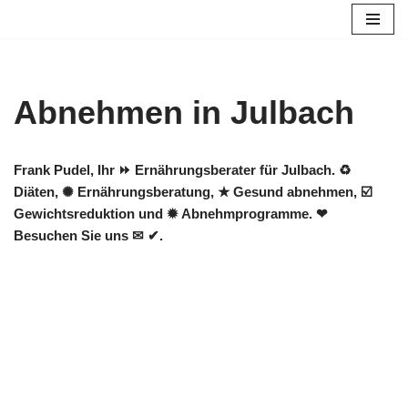
Zum
Inhalt
springen
Abnehmen in Julbach
Frank Pudel, Ihr ⏩ Ernährungsberater für Julbach. ♻
Diäten, ✺ Ernährungsberatung, ★ Gesund abnehmen, ☑️
Gewichtsreduktion und ✹ Abnehmprogramme. ❤
Besuchen Sie uns ✉ ✔.