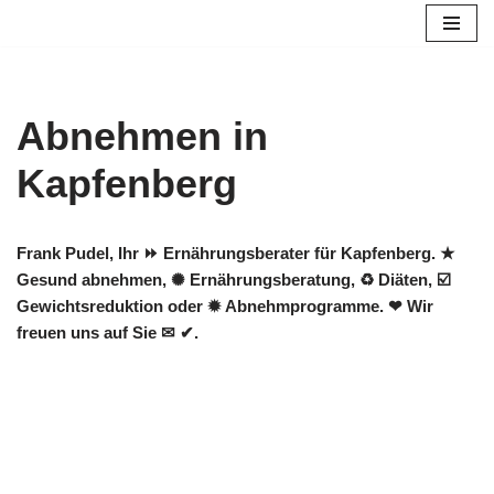
Zum
Inhalt
springen
Abnehmen in
Kapfenberg
Frank Pudel, Ihr ⏩ Ernährungsberater für Kapfenberg. ★
Gesund abnehmen, ✺ Ernährungsberatung, ♻ Diäten, ☑️
Gewichtsreduktion oder ✹ Abnehmprogramme. ❤ Wir
freuen uns auf Sie ✉ ✔.