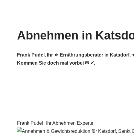
Zum
Inhalt
Abnehmen in Katsdo
springen
Frank Pudel, Ihr ⏩ Ernährungsberater in Katsdor
Kommen Sie doch mal vorbei ✉ ✔.
Frank Pudel
Ihr Abnehmen Experte.