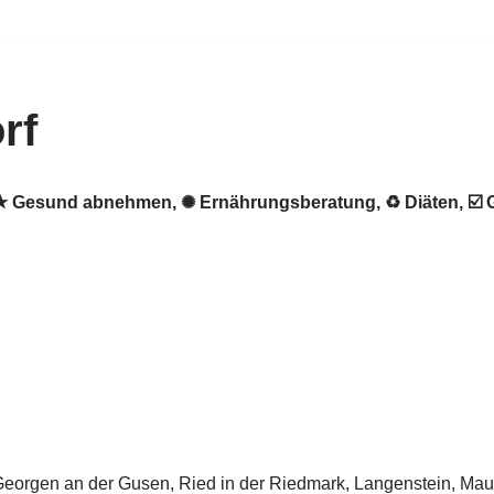
rf
f. ★ Gesund abnehmen, ✺ Ernährungsberatung, ♻ Diäten, ☑