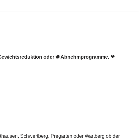
️ Gewichtsreduktion oder ✹ Abnehmprogramme. ❤