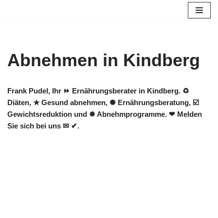
Zum
Inhalt
springen
Abnehmen in Kindberg
Frank Pudel, Ihr ⏩ Ernährungsberater in Kindberg. ♻
Diäten, ★ Gesund abnehmen, ✺ Ernährungsberatung, ☑️
Gewichtsreduktion und ✹ Abnehmprogramme. ❤ Melden
Sie sich bei uns ✉ ✔.