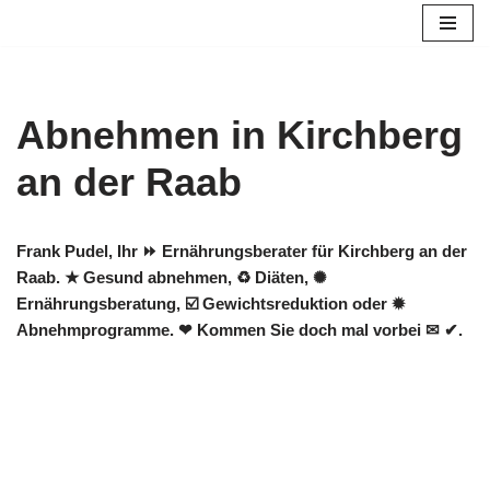
Zum
Inhalt
springen
Abnehmen in Kirchberg
an der Raab
Frank Pudel, Ihr ⏩ Ernährungsberater für Kirchberg an der
Raab. ★ Gesund abnehmen, ♻ Diäten, ✺
Ernährungsberatung, ☑️ Gewichtsreduktion oder ✹
Abnehmprogramme. ❤ Kommen Sie doch mal vorbei ✉ ✔.