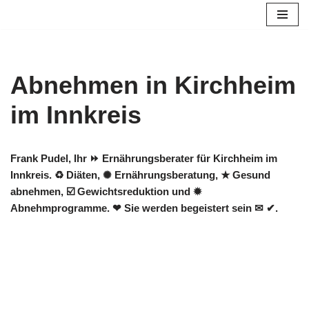
Zum
Inhalt
springen
Abnehmen in Kirchheim
im Innkreis
Frank Pudel, Ihr ⏩ Ernährungsberater für Kirchheim im
Innkreis. ♻ Diäten, ✺ Ernährungsberatung, ★ Gesund
abnehmen, ☑️ Gewichtsreduktion und ✹
Abnehmprogramme. ❤ Sie werden begeistert sein ✉ ✔.