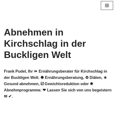
Zum
Inhalt
springen
Abnehmen in
Kirchschlag in der
Buckligen Welt
Frank Pudel, Ihr ⏩ Ernährungsberater für Kirchschlag in
der Buckligen Welt. ✺ Ernährungsberatung, ♻ Diäten, ★
Gesund abnehmen, ☑️ Gewichtsreduktion oder ✹
Abnehmprogramme. ❤ Lassen Sie sich von uns begeistern
✉ ✔.