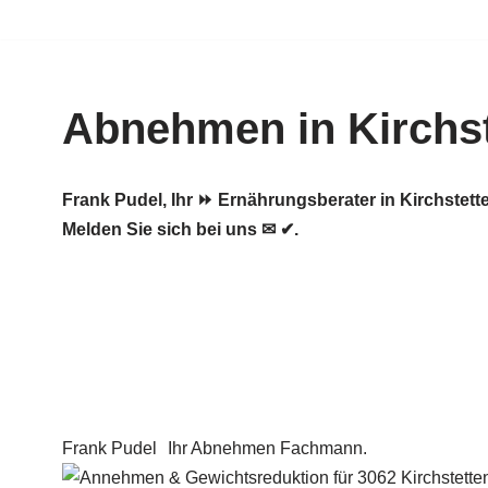
Zum
Inhalt
Abnehmen in Kirchst
springen
Frank Pudel, Ihr ⏩ Ernährungsberater in Kirchst
Melden Sie sich bei uns ✉ ✔.
Frank Pudel
Ihr Abnehmen Fachmann.