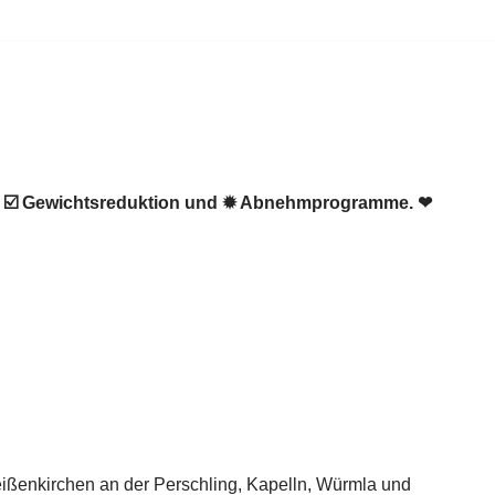
n, ☑️ Gewichtsreduktion und ✹ Abnehmprogramme. ❤