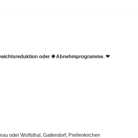
 Gewichtsreduktion oder ✹ Abnehmprogramme. ❤