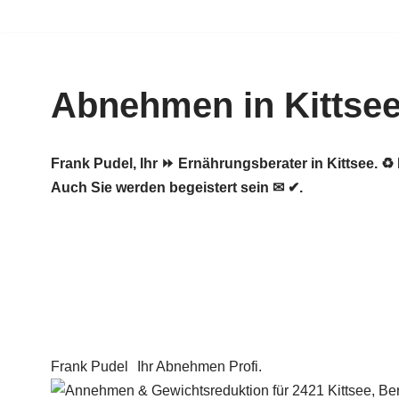
Zum
Inhalt
Abnehmen in Kittse
springen
Frank Pudel, Ihr ⏩ Ernährungsberater in Kittsee
Auch Sie werden begeistert sein ✉ ✔.
Frank Pudel
Ihr Abnehmen Profi.