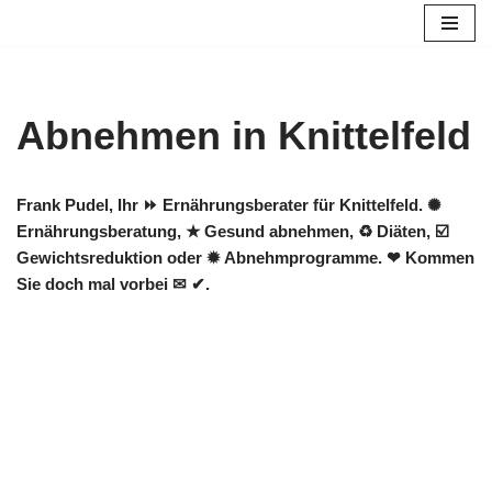
Zum
Inhalt
springen
Abnehmen in Knittelfeld
Frank Pudel, Ihr ⏩ Ernährungsberater für Knittelfeld. ✺
Ernährungsberatung, ★ Gesund abnehmen, ♻ Diäten, ☑️
Gewichtsreduktion oder ✹ Abnehmprogramme. ❤ Kommen
Sie doch mal vorbei ✉ ✔.