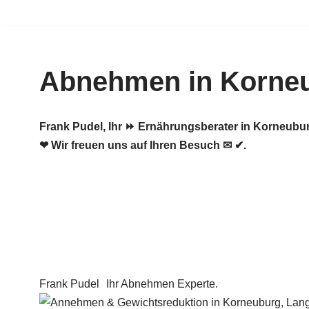
Zum
Inhalt
Abnehmen in Korne
springen
Frank Pudel, Ihr ⏩ Ernährungsberater in Korneub
❤ Wir freuen uns auf Ihren Besuch ✉ ✔.
Frank Pudel
Ihr Abnehmen Experte.