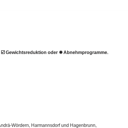
, ☑️ Gewichtsreduktion oder ✹ Abnehmprogramme.