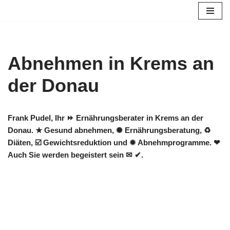
Zum
Inhalt
springen
Abnehmen in Krems an
der Donau
Frank Pudel, Ihr ⏩ Ernährungsberater in Krems an der
Donau. ★ Gesund abnehmen, ✺ Ernährungsberatung, ♻
Diäten, ☑️ Gewichtsreduktion und ✹ Abnehmprogramme. ❤
Auch Sie werden begeistert sein ✉ ✔.