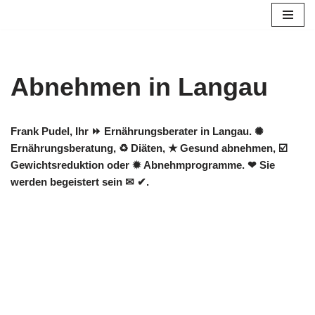
Zum
Inhalt
springen
Abnehmen in Langau
Frank Pudel, Ihr ⏩ Ernährungsberater in Langau. ✺
Ernährungsberatung, ♻ Diäten, ★ Gesund abnehmen, ☑️
Gewichtsreduktion oder ✹ Abnehmprogramme. ❤ Sie
werden begeistert sein ✉ ✔.