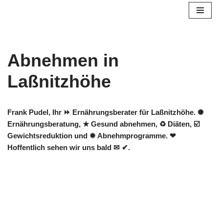
Zum
Inhalt
springen
Abnehmen in
Laßnitzhöhe
Frank Pudel, Ihr ⏩ Ernährungsberater für Laßnitzhöhe. ✺
Ernährungsberatung, ★ Gesund abnehmen, ♻ Diäten, ☑️
Gewichtsreduktion und ✹ Abnehmprogramme. ❤
Hoffentlich sehen wir uns bald ✉ ✔.