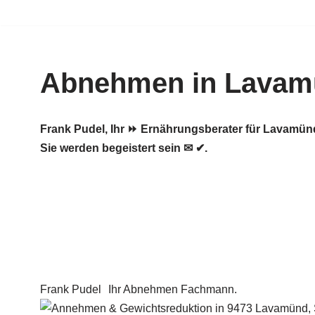
Zum
Inhalt
Abnehmen in Lavam
springen
Frank Pudel, Ihr ⏩ Ernährungsberater für Lavamü
Sie werden begeistert sein ✉ ✔.
Frank Pudel
Ihr Abnehmen Fachmann.