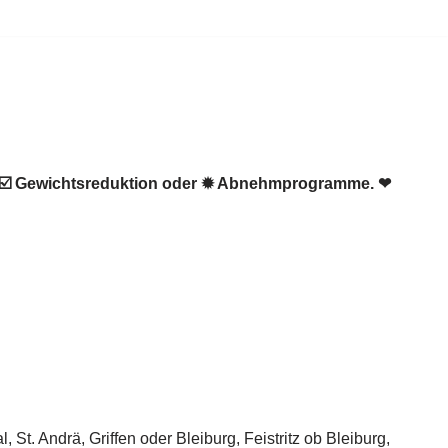
, ☑️ Gewichtsreduktion oder ✹ Abnehmprogramme. ❤