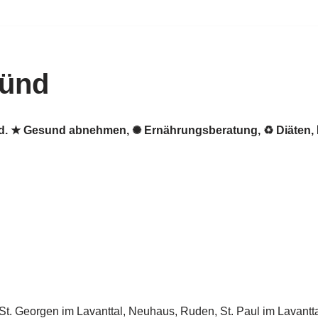
ünd
nd. ★ Gesund abnehmen, ✺ Ernährungsberatung, ♻ Diäten