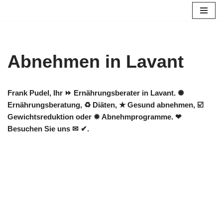
Zum
Inhalt
springen
Abnehmen in Lavant
Frank Pudel, Ihr ⏩ Ernährungsberater in Lavant. ✺
Ernährungsberatung, ♻ Diäten, ★ Gesund abnehmen, ☑️
Gewichtsreduktion oder ✹ Abnehmprogramme. ❤
Besuchen Sie uns ✉ ✔.