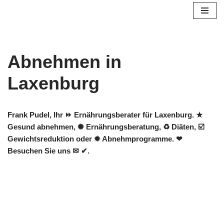
Zum
Inhalt
springen
Abnehmen in
Laxenburg
Frank Pudel, Ihr ⏩ Ernährungsberater für Laxenburg. ★
Gesund abnehmen, ✺ Ernährungsberatung, ♻ Diäten, ☑️
Gewichtsreduktion oder ✹ Abnehmprogramme. ❤
Besuchen Sie uns ✉ ✔.