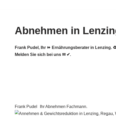
Zum
Inhalt
Abnehmen in Lenzin
springen
Frank Pudel, Ihr ⏩ Ernährungsberater in Lenzing
Melden Sie sich bei uns ✉ ✔.
Frank Pudel
Ihr Abnehmen Fachmann.