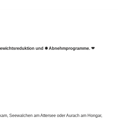
️ Gewichtsreduktion und ✹ Abnehmprogramme. ❤