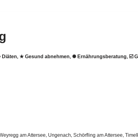
g
. ♻ Diäten, ★ Gesund abnehmen, ✺ Ernährungsberatung, ☑