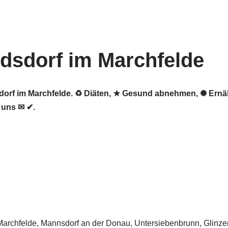
dsdorf im Marchfelde
sdorf im Marchfelde. ♻ Diäten, ★ Gesund abnehmen, ✺ Ernä
 uns ✉ ✔.