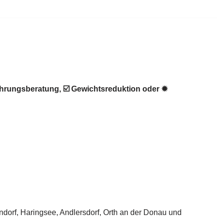
hrungsberatung, ☑️ Gewichtsreduktion oder ✹