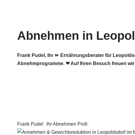
Zum
Inhalt
Abnehmen in Leopol
springen
Frank Pudel, Ihr ⏩ Ernährungsberater für Leopold
Abnehmprogramme. ❤ Auf Ihren Besuch freuen wir
Frank Pudel
Ihr Abnehmen Profi.