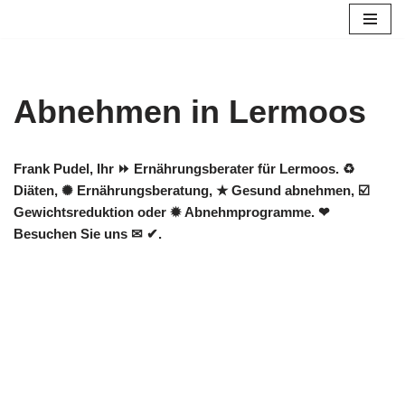
Zum
Inhalt
springen
Abnehmen in Lermoos
Frank Pudel, Ihr ⏩ Ernährungsberater für Lermoos. ♻
Diäten, ✺ Ernährungsberatung, ★ Gesund abnehmen, ☑️
Gewichtsreduktion oder ✹ Abnehmprogramme. ❤
Besuchen Sie uns ✉ ✔.