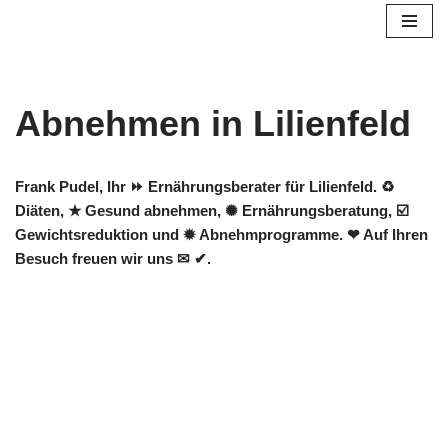
Zum
Inhalt
springen
Abnehmen in Lilienfeld
Frank Pudel, Ihr ⏩ Ernährungsberater für Lilienfeld. ♻
Diäten, ★ Gesund abnehmen, ✺ Ernährungsberatung, ☑️
Gewichtsreduktion und ✹ Abnehmprogramme. ❤ Auf Ihren
Besuch freuen wir uns ✉ ✔.