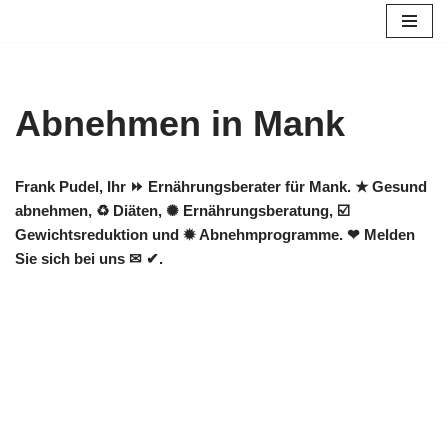
Zum
Inhalt
springen
Abnehmen in Mank
Frank Pudel, Ihr ⏩ Ernährungsberater für Mank. ★ Gesund
abnehmen, ♻ Diäten, ✺ Ernährungsberatung, ☑️
Gewichtsreduktion und ✹ Abnehmprogramme. ❤ Melden
Sie sich bei uns ✉ ✔.