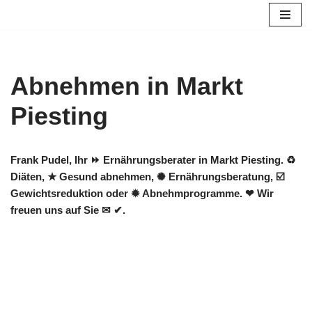
Zum
Inhalt
springen
Abnehmen in Markt
Piesting
Frank Pudel, Ihr ⏩ Ernährungsberater in Markt Piesting. ♻
Diäten, ★ Gesund abnehmen, ✺ Ernährungsberatung, ☑️
Gewichtsreduktion oder ✹ Abnehmprogramme. ❤ Wir
freuen uns auf Sie ✉ ✔.