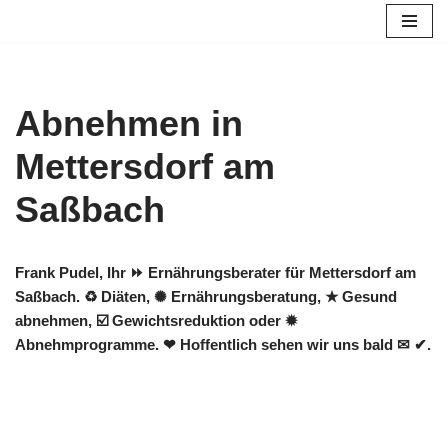
Zum
Inhalt
springen
Abnehmen in
Mettersdorf am
Saßbach
Frank Pudel, Ihr ⏩ Ernährungsberater für Mettersdorf am
Saßbach. ♻ Diäten, ✺ Ernährungsberatung, ★ Gesund
abnehmen, ☑️ Gewichtsreduktion oder ✹
Abnehmprogramme. ❤ Hoffentlich sehen wir uns bald ✉ ✔.