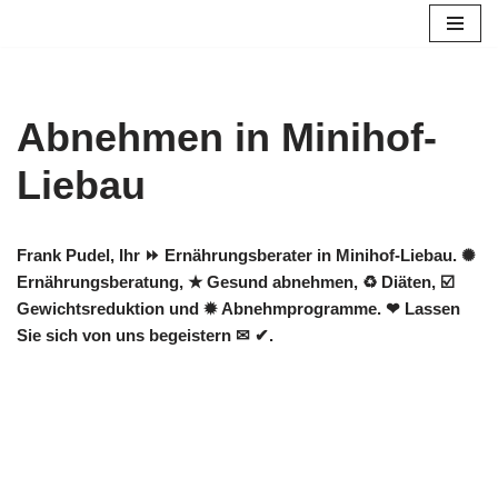
Zum
Inhalt
springen
Abnehmen in Minihof-
Liebau
Frank Pudel, Ihr ⏩ Ernährungsberater in Minihof-Liebau. ✺
Ernährungsberatung, ★ Gesund abnehmen, ♻ Diäten, ☑️
Gewichtsreduktion und ✹ Abnehmprogramme. ❤ Lassen
Sie sich von uns begeistern ✉ ✔.