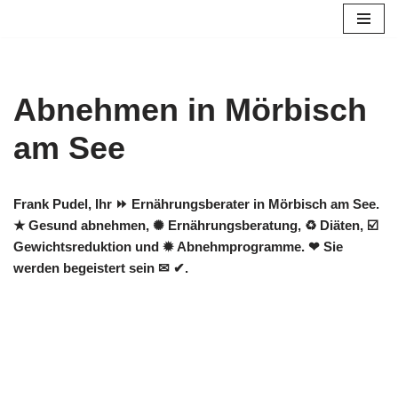
Zum
Inhalt
springen
Abnehmen in Mörbisch
am See
Frank Pudel, Ihr ⏩ Ernährungsberater in Mörbisch am See.
★ Gesund abnehmen, ✺ Ernährungsberatung, ♻ Diäten, ☑️
Gewichtsreduktion und ✹ Abnehmprogramme. ❤ Sie
werden begeistert sein ✉ ✔.